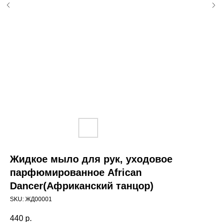
Жидкое мыло для рук, уходовое
парфюмированное African
Dancer(Африканский танцор)
SKU:
ЖД00001
440
р.