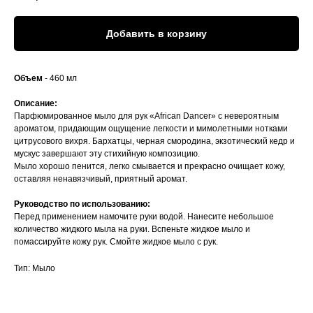
Добавить в корзину
Объем
- 460 мл
Описание:
Парфюмированное мыло для рук «African Dancer» с невероятным
ароматом, придающим ощущение легкости и мимолетными нотками
цитрусового вихря. Бархатцы, черная смородина, экзотический кедр и
мускус завершают эту стихийную композицию.
Мыло хорошо пенится, легко смывается и прекрасно очищает кожу,
оставляя ненавязчивый, приятный аромат.
Руководство по использованию:
Перед применением намочите руки водой. Нанесите небольшое
количество жидкого мыла на руки. Вспеньте жидкое мыло и
помассируйте кожу рук. Смойте жидкое мыло с рук.
Тип: Мыло