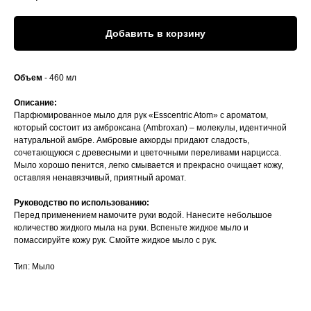
Добавить в корзину
Объем
- 460 мл
Описание:
Парфюмированное мыло для рук «Esscentric Atom» с ароматом,
который состоит из амброксана (Ambroxan) – молекулы, идентичной
натуральной амбре. Амбровые аккорды придают сладость,
сочетающуюся с древесными и цветочными переливами нарцисса.
Мыло хорошо пенится, легко смывается и прекрасно очищает кожу,
оставляя ненавязчивый, приятный аромат.
Руководство по использованию:
Перед применением намочите руки водой. Нанесите небольшое
количество жидкого мыла на руки. Вспеньте жидкое мыло и
помассируйте кожу рук. Смойте жидкое мыло с рук.
Тип: Мыло