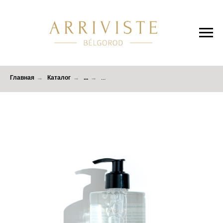
Главная
→
Каталог
→
...
→
...