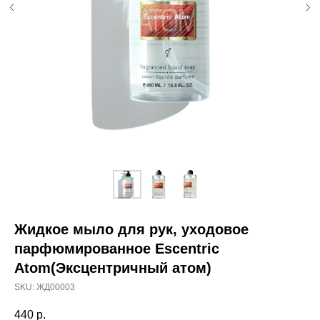
Жидкое мыло для рук, уходовое
парфюмированное Escentric
Atom(Эксцентричный атом)
SKU:
ЖД00003
440
р.