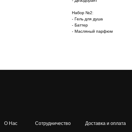
- Дезодорант
Набор №2:
- Гель для душа
- Баттер
- Масляный парфюм
О Нас
Сотрудничество
Доставка и оплата