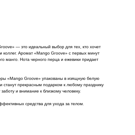
oove» — это идеальный выбор для тех, кто хочет
ли коллег. Аромат «Mango Groove» с первых минут
го манго. Нота черного перца и ежевики придает
оры «Mango Groove» упакованы в изящную белую
ни станут прекрасным подарком к любому празднику
 заботу и внимание к близкому человеку.
эффективных средства для ухода за телом.