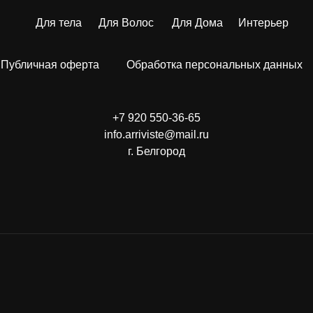
Для тела
Для Волос
Для Дома
Интерьер
Публичная оферта
Обработка персональных данных
+7 920 550-36-65
info.arriviste@mail.ru
г. Белгород