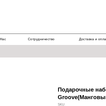
Нас
Сотрудничество
Доставка и опл
Подарочные на
Groove(Манговы
SKU: