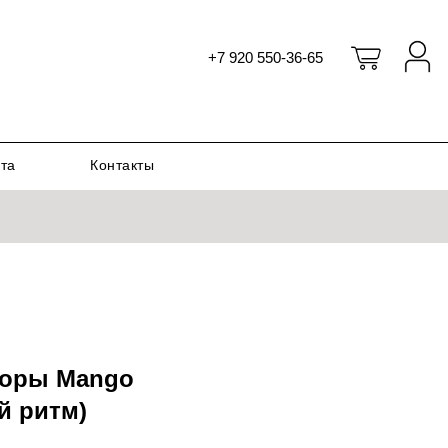
+7 920 550-36-65
ата
Контакты
боры Mango
й ритм)