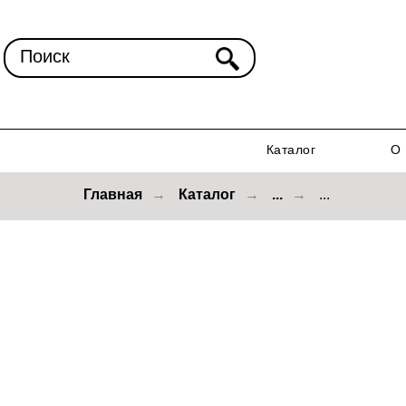
Поиск
Каталог
О 
Главная
→
Каталог
→
...
→
...