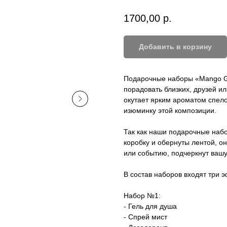
1700,00
р.
Добавить в корзину
Подарочные наборы «Mango Gr
порадовать близких, друзей и
окутает ярким ароматом спело
изюминку этой композиции.
Так как наши подарочные наб
коробку и обернуты лентой, о
или событию, подчеркнут вашу
В состав наборов входят три 
Набор №1:
- Гель для душа
- Спрей мист