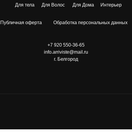
Для тела
Для Волос
Для Дома
Интерьер
Публичная оферта
Обработка персональных данных
+7 920 550-36-65
info.arriviste@mail.ru
г. Белгород