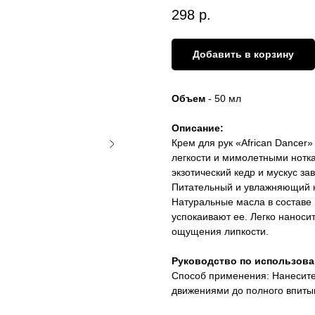
298
р.
Добавить в корзину
Объем
- 50 мл
Описание:
Крем для рук «African Dance
легкости и мимолетными нотка
экзотический кедр и мускус з
Питательный и увлажняющий кр
Натуральные масла в составе
успокаивают ее. Легко наноси
ощущения липкости.
Руководство по использов
Способ применения: Нанесите
движениями до полного впиты