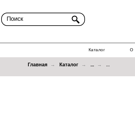
Поиск
Каталог
О 
Главная
→
Каталог
→
...
→
...