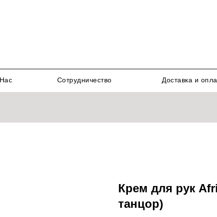
Нас
Сотрудничество
Доставка и опл
Крем для рук Af
танцор)