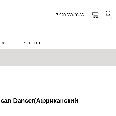
+7 920 550-36-65
ата
Контакты
rican Dancer(Африканский