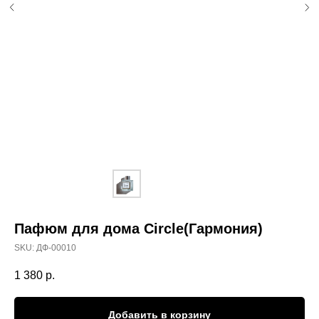
Пафюм для дома Circle(Гармония)
SKU:
ДФ-00010
1 380
р.
Добавить в корзину