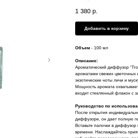
1 380
р.
Добавить в корзину
Объем
- 100 мл
Описание:
Ароматический диффузор “Trop
ароматами свежих цветочных 
экзотические ноты личи и мус
Мощность аромата охватывает
входит стеклянный флакон с з
Руководство по использов
После открытия индивидуально
диффузоре, он дает полную ге
Вставьте палочки в диффузор 
времени. Наслаждайтесь прия