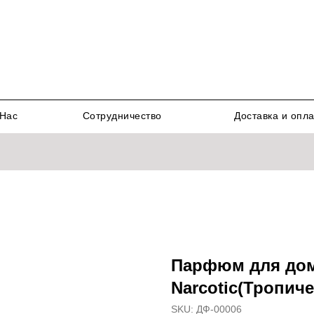
Нас
Сотрудничество
Доставка и опл
Парфюм для дом
Narcotic(Тропич
SKU:
ДФ-00006