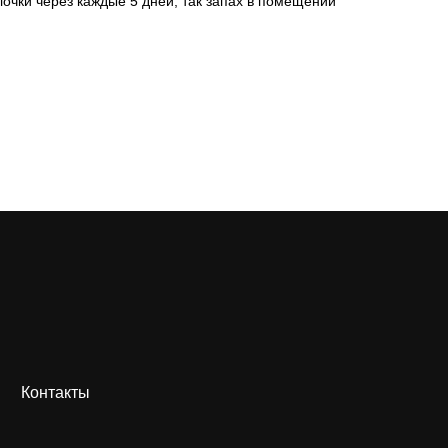
очки через каждые 5 дней, так запах в помещении
Контакты