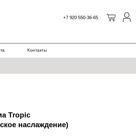
+7 920 550-36-65
ата
Контакты
а Tropic
еское наслаждение)