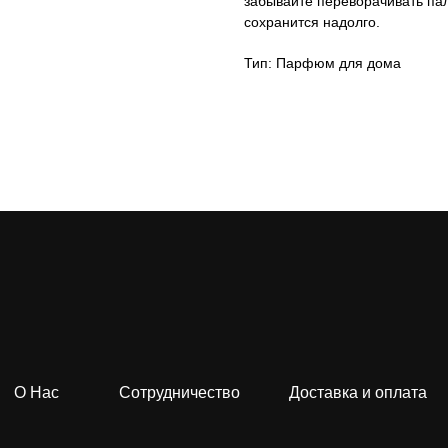
забывайте переворачивать пал
сохранится надолго.
Тип: Парфюм для дома
О Нас
Сотрудничество
Доставка и оплата