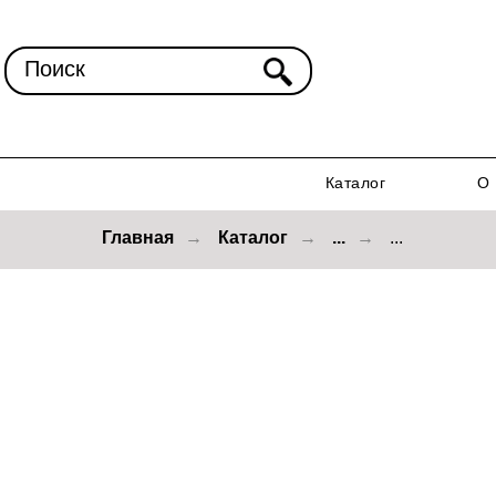
Поиск
Каталог
О 
Главная
→
Каталог
→
...
→
...