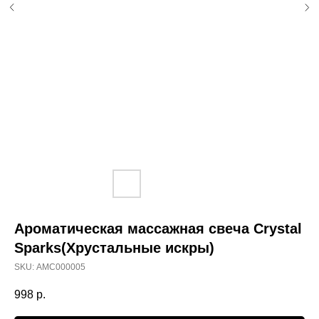
Ароматическая массажная свеча Crystal
Sparks(Хрустальные искры)
SKU:
АМС000005
998
р.