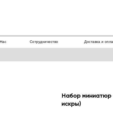
Нас
Сотрудничество
Доставка и опл
Набор миниатюр C
искры)