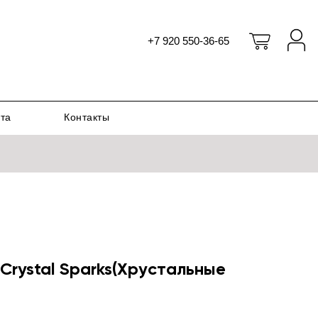
+7 920 550-36-65
ата
Контакты
rystal Sparks(Хрустальные