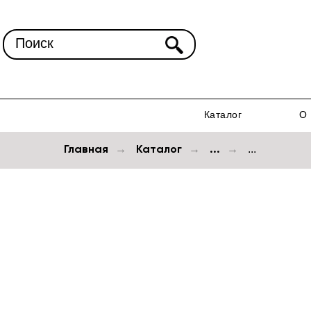
Поиск
Каталог
О 
Главная
Каталог
...
→
→
→
...