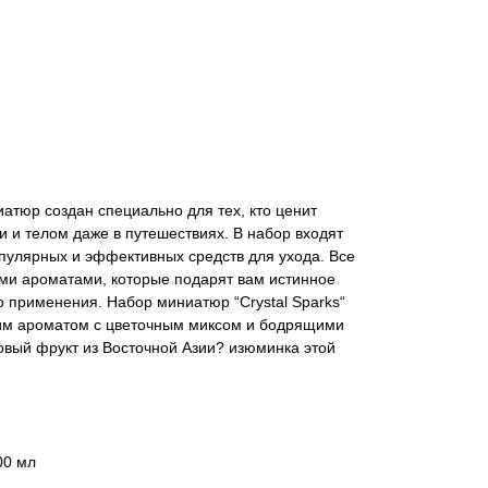
тюр создан специально для тех, кто ценит
и и телом даже в путешествиях. В набор входят
пулярных и эффективных средств для ухода. Все
ми ароматами, которые подарят вам истинное
 применения. Набор миниатюр “Crystal Sparks“
ким ароматом с цветочным миксом и бодрящими
овый фрукт из Восточной Азии? изюминка этой
00 мл