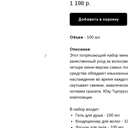
1 198
р.
Добавить в корзину
Объем
- 100 мл
Описание:
Этот потрясающий набор миниа
качественный уход за волосам
четыре мини-версии самых по
средства обладают изысканны
наслаждение во время каждого
окутывает свежим, акватичес
нотками граната. Юзу ?цитрус
композиции.
В набор входит:
Гель для душа - 100 мл
Кондиционер для волос - 1
Лосьон для тела - 100 мл