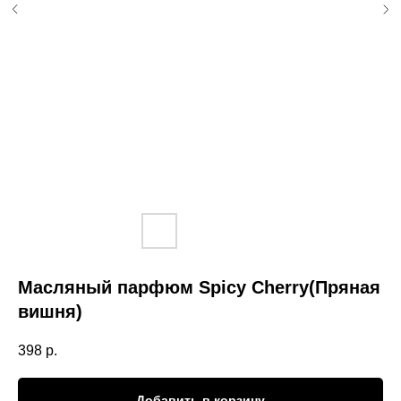
Масляный парфюм Spicy Cherry(Пряная
вишня)
398
р.
Добавить в корзину