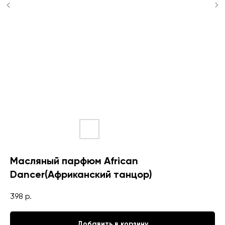
Масляный парфюм African
Dancer(Африканский танцор)
398
р.
Добавить в корзину