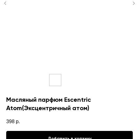
Масляный парфюм Escentric
Atom(Эксцентричный атом)
398
р.
Добавить в корзину