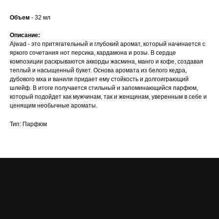
Объем
- 32 мл
Описание:
Ajwad - это притягательный и глубокий аромат, который начинается с
яркого сочетания нот персика, кардамона и розы. В сердце
композиции раскрываются аккорды жасмина, манго и кофе, создавая
теплый и насыщенный букет. Основа аромата из белого кедра,
дубового мха и ванили придает ему стойкость и долгоиграющий
шлейф. В итоге получается стильный и запоминающийся парфюм,
который подойдет как мужчинам, так и женщинам, уверенным в себе и
ценящим необычные ароматы.
Тип: Парфюм