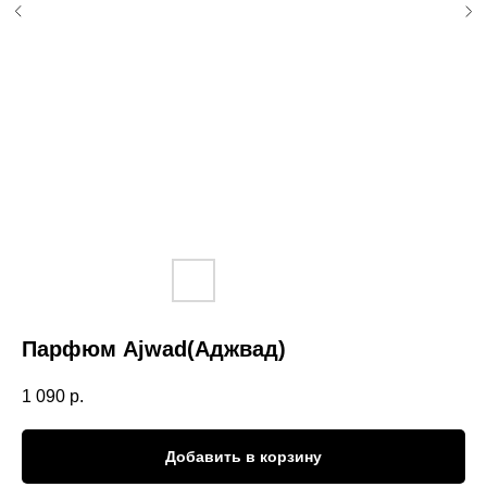
Парфюм Ajwad(Аджвад)
1 090
р.
Добавить в корзину