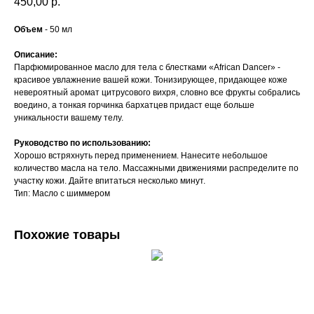
450,00
р.
Объем
- 50 мл
Описание:
Парфюмированное масло для тела с блестками «African Dancer» -
красивое увлажнение вашей кожи. Тонизирующее, придающее коже
невероятный аромат цитрусового вихря, словно все фрукты собрались
воедино, а тонкая горчинка бархатцев придаст еще больше
уникальности вашему телу.
Руководство по использованию:
Хорошо встряхнуть перед применением. Нанесите небольшое
количество масла на тело. Массажными движениями распределите по
участку кожи. Дайте впитаться несколько минут.
Тип: Масло с шиммером
Похожие товары