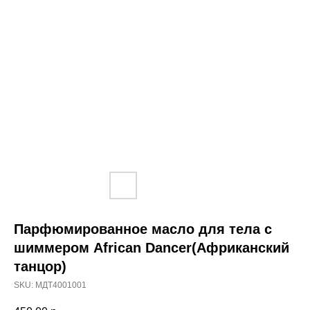
Парфюмированное масло для тела с
шиммером African Dancer(Африканский
танцор)
SKU:
МДТ4001001