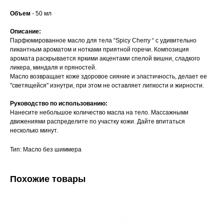
Объем
- 50 мл
Описание:
Парфюмированное масло для тела “Spicy Cherry “ с удивительно
пикантным ароматом и нотками приятной горечи. Композиция
аромата раскрывается яркими акцентами спелой вишни, сладкого
ликера, миндаля и пряностей.
Масло возвращает коже здоровое сияние и эластичность, делает ее
"светящейся" изнутри, при этом не оставляет липкости и жирности.
Руководство по использованию:
Нанесите небольшое количество масла на тело. Массажными
движениями распределите по участку кожи. Дайте впитаться
несколько минут.
Тип: Масло без шиммера
Похожие товары