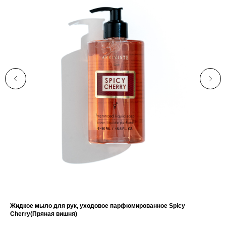
Жидкое мыло для рук, уходовое парфюмированное Spicy
Пен
Cherry(Пряная вишня)
48