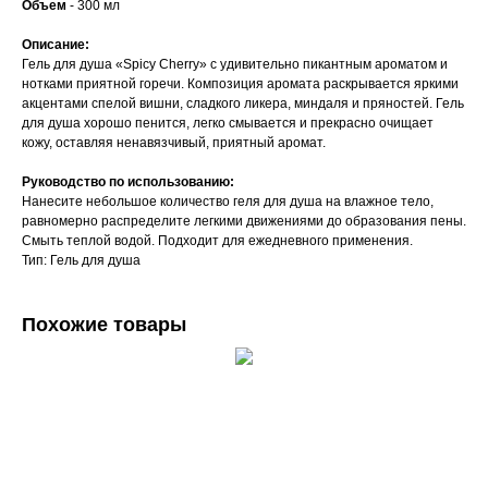
Объем
- 300 мл
Описание:
Гель для душа «Spicy Cherry» с удивительно пикантным ароматом и
нотками приятной горечи. Композиция аромата раскрывается яркими
акцентами спелой вишни, сладкого ликера, миндаля и пряностей. Гель
для душа хорошо пенится, легко смывается и прекрасно очищает
кожу, оставляя ненавязчивый, приятный аромат.
Руководство по использованию:
Нанесите небольшое количество геля для душа на влажное тело,
равномерно распределите легкими движениями до образования пены.
Смыть теплой водой. Подходит для ежедневного применения.
Тип: Гель для душа
Похожие товары