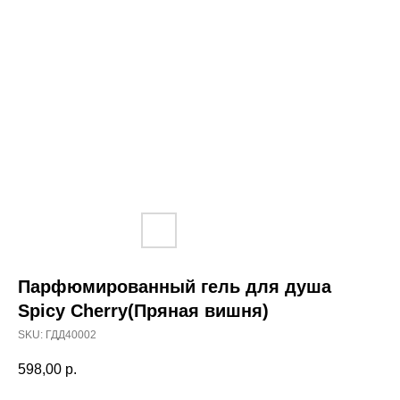
Парфюмированный гель для душа
Spicy Cherry(Пряная вишня)
SKU:
ГДД40002
598,00
р.