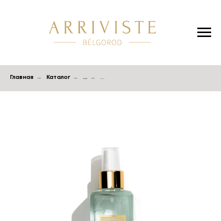
Главная
→
Каталог
→
...
→
...