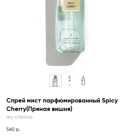
Спрей мист парфюмированный Spicy
Cherry(Пряная вишня)
SKU:
СП00002
560
р.