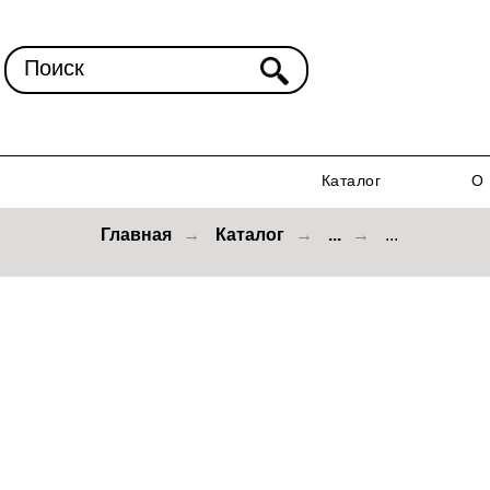
Поиск
Каталог
О 
Главная
→
Каталог
→
...
→
...