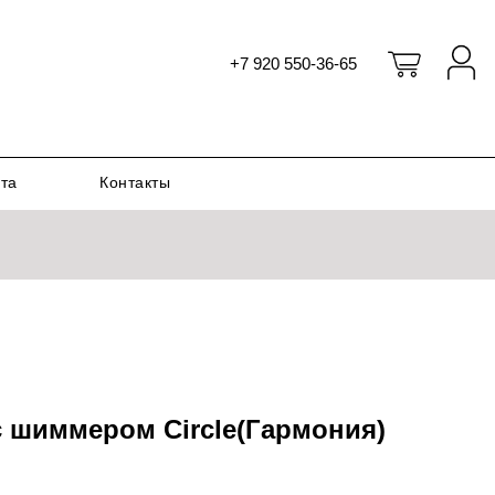
+7 920 550-36-65
ата
Контакты
с шиммером Circle(Гармония)