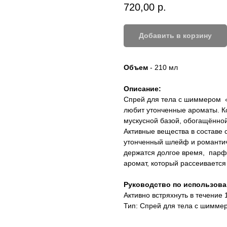
720,00
р.
Добавить в корзину
Объем
- 210 мл
Описание:
Спрей для тела с шиммером «Ci
любит утонченные ароматы. 
мускусной базой, обогащённо
Активные вещества в составе 
утонченный шлейф и романтич
держатся долгое время, парф
аромат, который рассеивается 
Руководство по использов
Активно встряхнуть в течение 
Тип: Спрей для тела с шимме