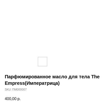
Парфюмированное масло для тела The
Empress(Императрица)
SKU:
ПМ000007
400,00
р.