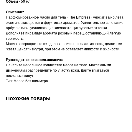
Объем
- 50 мл
Описание:
Парфюмированное масло для тела «The Empress» уносит в мир лета,
экзотических цветов и фруктовых ароматов. Удивительное сочетание
арбуза с киви, усиливающие кисловато-цитрусовые оттенки.
Дополняет пирамиду аромата розовый перец, оставляющий легкую
терпкость.
Масло возвращает коже здоровое сияние и эластичность, делает ее
"светящейся" изнутри, при этом не оставляет липкости и жирности.
Руководство по использованию:
Нанесите небольшое количество масла на тело. Массажными
движениями распределите по участку кожи. Дайте впитаться
несколько минут.
Тип: Масло без шиммера
Похожие товары