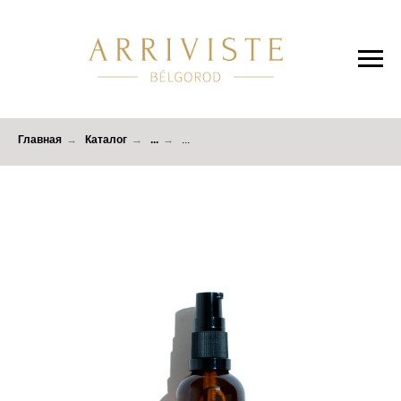
Главная
→
Каталог
→
...
→
...