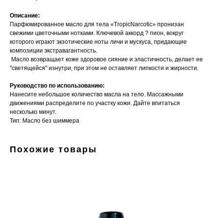
Описание:
Парфюмированное масло для тела «TropicNarcotic» пронизан
свежими цветочными нотками. Ключевой аккорд ? пион, вокруг
которого играют экзотические ноты личи и мускуса, придающие
композиции экстравагантность.
Масло возвращает коже здоровое сияние и эластичность, делает ее
"светящейся" изнутри, при этом не оставляет липкости и жирности.
Руководство по использованию:
Нанесите небольшое количество масла на тело. Массажными
движениями распределите по участку кожи. Дайте впитаться
несколько минут.
Тип: Масло без шиммера
Похожие товары