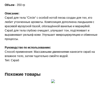
Объем
- 350 гр
Описание:
Скраб для тела “Circle“ с особой нотой песка создан для тех, кто
любит утонченные ароматы. Композиция дополнена ландышем с
красивой мускусной базой, обогащённой ванилью и маракуйей.
Скраб для тела глубоко очищает, улучшает тон, подтягивает и
выравнивает рельеф кожи. Улучшает микроциркуляцию и обменные
процессы.
Руководство по использованию:
Способ применения: Массажными движениями нанесите скраб на
влажное тело, затем тщательно смойте водой.
Тип: Скраб
Похожие товары