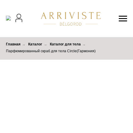
Главная
→
Каталог
→
Каталог для тела
→
Парфюмированный скраб для тела Circle(Гармония)