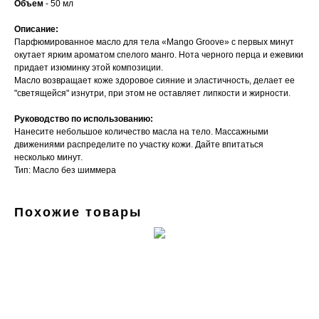
Объем
- 50 мл
Описание:
Парфюмированное масло для тела «Mango Groove» с первых минут
окутает ярким ароматом спелого манго. Нота черного перца и ежевики
придает изюминку этой композиции.
Масло возвращает коже здоровое сияние и эластичность, делает ее
"светящейся" изнутри, при этом не оставляет липкости и жирности.
Руководство по использованию:
Нанесите небольшое количество масла на тело. Массажными
движениями распределите по участку кожи. Дайте впитаться
несколько минут.
Тип: Масло без шиммера
Похожие товары