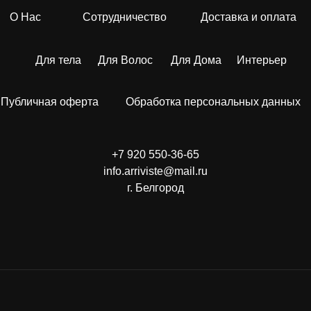
О Нас
Сотрудничество
Доставка и оплата
Для тела
Для Волос
Для Дома
Интерьер
Публичная оферта
Обработка персональных данных
+7 920 550-36-65
info.arriviste@mail.ru
г. Белгород