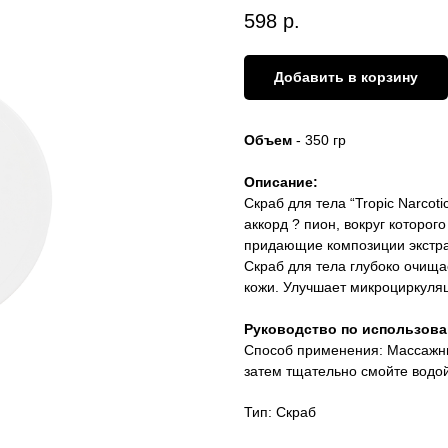
598
р.
Добавить в корзину
Объем
- 350 гр
Описание:
Скраб для тела “Tropic Narco
аккорд ? пион, вокруг которог
придающие композиции экстра
Скраб для тела глубоко очища
кожи. Улучшает микроциркуля
Руководство по использов
Способ применения: Массажны
затем тщательно смойте водой
Тип: Скраб