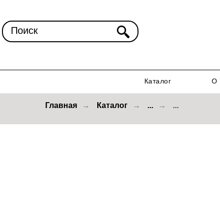
Поиск
Каталог
О 
Главная
→
Каталог
→
...
→
...