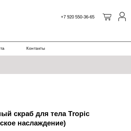
+7 920 550-36-65
ата
Контакты
й скраб для тела Tropic
еское наслаждение)