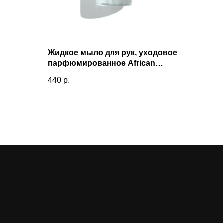
Жидкое мыло для рук, уходовое
парфюмированное African
Dancer(Африканский танцор)
440
р.