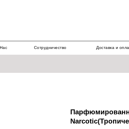
Нас
Сотрудничество
Доставка и опл
Парфюмированны
Narcotic(Тропич