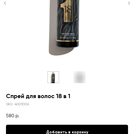
Спрей для волос 18 в 1
SKU:
4001006
580
р.
Добавить в корзину