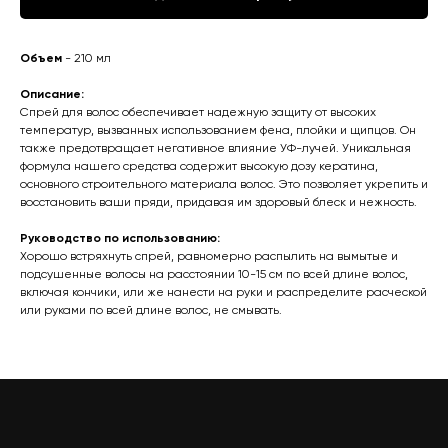
Объем
- 210 мл
Описание:
Спрей для волос обеспечивает надежную защиту от высоких
температур, вызванных использованием фена, плойки и щипцов. Он
также предотвращает негативное влияние УФ-лучей. Уникальная
формула нашего средства содержит высокую дозу кератина,
основного строительного материала волос. Это позволяет укрепить и
восстановить ваши пряди, придавая им здоровый блеск и нежность.
Руководство по использованию:
Хорошо встряхнуть спрей, равномерно распылить на вымытые и
подсушенные волосы на расстоянии 10-15 см по всей длине волос,
включая кончики, или же нанести на руки и распределите расческой
или руками по всей длине волос, не смывать.