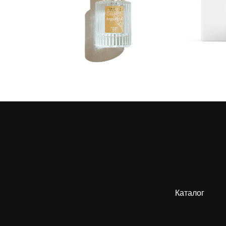
1 090
р.
1 700
р.
Каталог