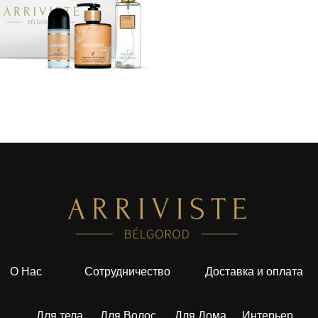
О Нас
Сотрудничество
Доставка и оплата
Для тела
Для Волос
Для Дома
Интерьер