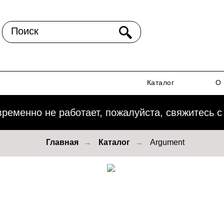
Поиск
Каталог
О 
еменно не работает, пожалуйста, свяжитесь с н
Главная
→
Каталог
→
Argument